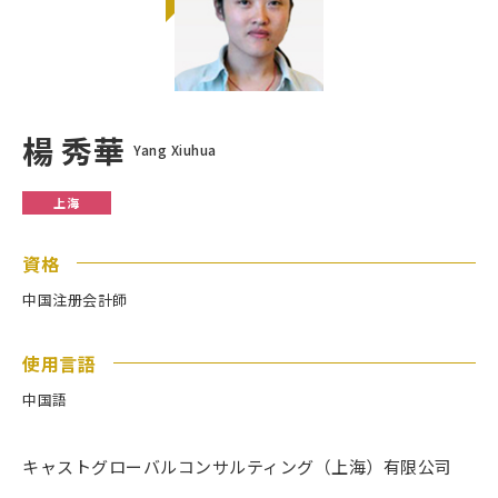
楊 秀華
Yang Xiuhua
上海
資格
中国注册会計師
使用言語
中国語
キャストグローバルコンサルティング（上海）有限公司