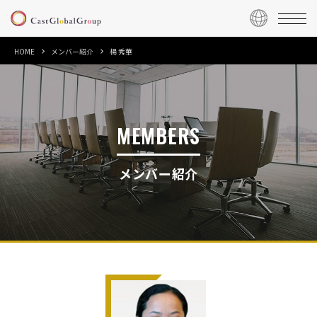
HOME
メンバー紹介
楊 秀華
MEMBERS
メンバー紹介