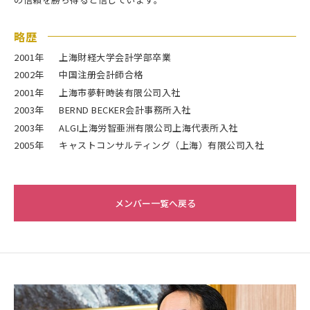
略歴
2001年
上海財経大学会計学部卒業
2002年
中国注册会計師合格
2001年
上海市夢軒時装有限公司入社
2003年
BERND BECKER会計事務所入社
2003年
ALGI上海労智亜洲有限公司上海代表所入社
2005年
キャストコンサルティング（上海）有限公司入社
メンバー一覧へ戻る