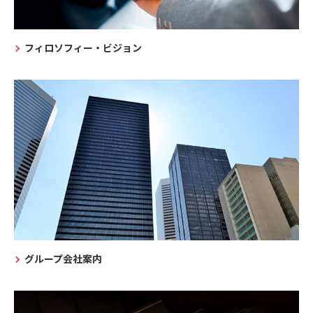
フィロソフィー・ビジョン
グループ会社案内