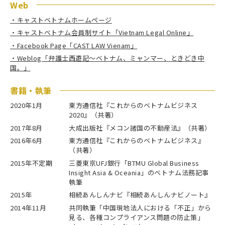
Web
・キャストベトナムホームページ
・キャストベトナム会員制サイト「Vietnam Legal Online」
・Facebook Page「CAST LAW Vienam」
・Weblog「弁護士西遊記～ベトナム、ミャンマー、ときどき中
国。」
書籍・執筆
2020年1月
東方通信社『これからのベトナムビジネス
2020』（共著）
2017年8月
大成出版社『メコン諸国の不動産法』（共著）
2016年6月
東方通信社『これからのベトナムビジネス』
（共著）
2015年不定期
三菱東京UFJ銀行「BTMU Global Business
Insight Asia & Oceania」のベトナム法務記事
執筆
2015年
相続あんしんナビ『相続あんしんナビノート』
2014年11月
共同執筆「中国現地法人における「不正」から
見る、各種コンプライアンス問題の防止策」