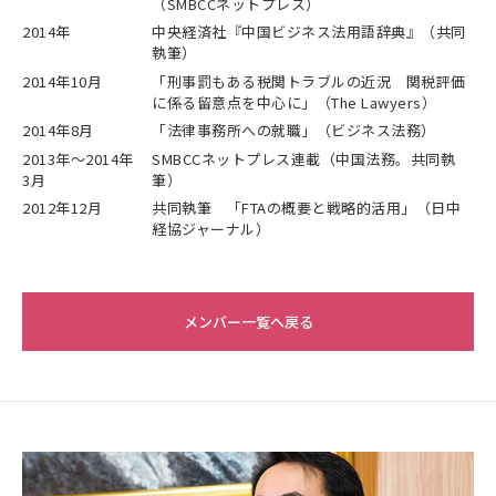
（SMBCCネットプレス）
2014年
中央経済社『中国ビジネス法用語辞典』（共同
執筆）
2014年10月
「刑事罰もある税関トラブルの近況 関税評価
に係る留意点を中心に」（The Lawyers）
2014年8月
「法律事務所への就職」（ビジネス法務）
2013年～2014年
SMBCCネットプレス連載（中国法務。共同執
3月
筆）
2012年12月
共同執筆 「FTAの概要と戦略的活用」（日中
経協ジャーナル）
メンバー一覧へ戻る