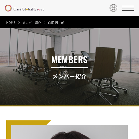
HOME
メンバー紹介
臼田 周一郎
MEMBERS
メンバー紹介