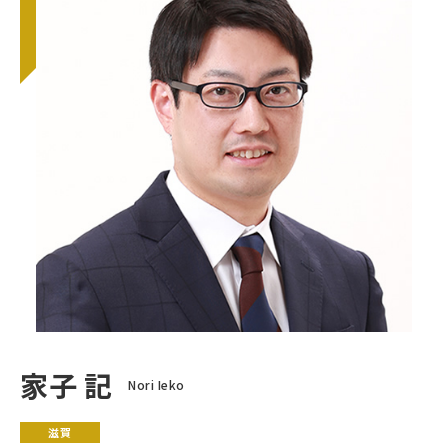
家子 記
Nori Ieko
滋賀