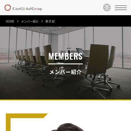
HOME
メンバー紹介
家子 記
MEMBERS
メンバー紹介