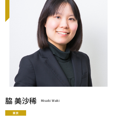
脇 美沙稀
Misaki Waki
東京