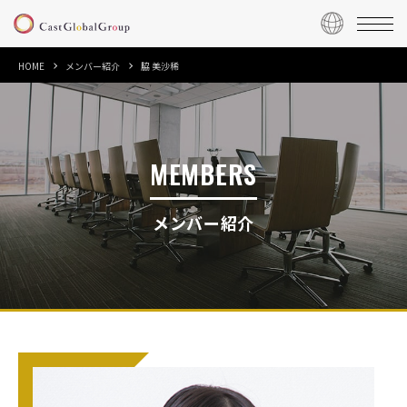
HOME
メンバー紹介
脇 美沙稀
MEMBERS
メンバー紹介