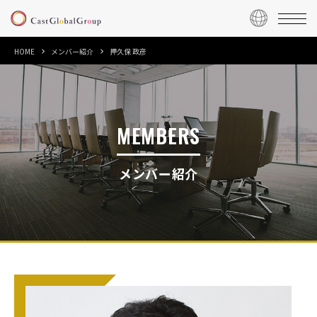
HOME
メンバー紹介
押久保 政彦
MEMBERS
メンバー紹介