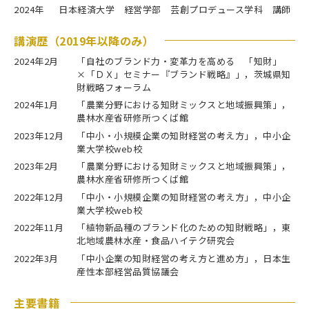
2024年
日本経済大学 経営学部 芸創プロデュース学科 講師
講演歴（2019年以降のみ）
2024年2月
「自社のブランド力・変革力を高める 「知財」
×「ＤＸ」セミナー『ブランド戦略』」，茨城県知
財戦略フォーラム
2024年1月
「農業分野における知財ミックスと地域振興策」，
農林水産省研修所つくば館
2023年12月
「中小・小規模企業の知財経営の考え方」，中小企
業大学校web校
2023年2月
「農業分野における知財ミックスと地域振興策」，
農林水産省研修所つくば館
2022年12月
「中小・小規模企業の知財経営の考え方」，中小企
業大学校web校
2022年11月
「植物新品種のブランド化のための知財戦略」，東
北地域農林水産・食品ハイテク研究会
2022年3月
「中小企業の知財経営の考え方と進め方」，日本生
産性本部経営品質協議会
主要書籍