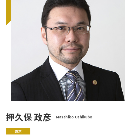
押久保 政彦
Masahiko Oshikubo
東京