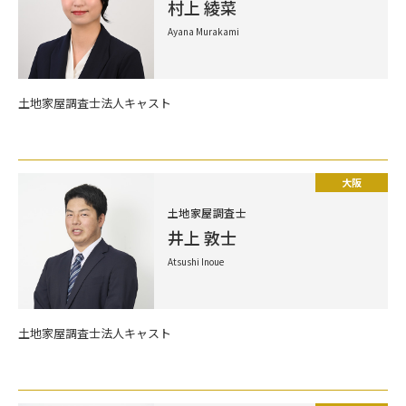
村上 綾菜
Ayana Murakami
土地家屋調査士法人キャスト
大阪
土地家屋調査士
井上 敦士
Atsushi Inoue
土地家屋調査士法人キャスト