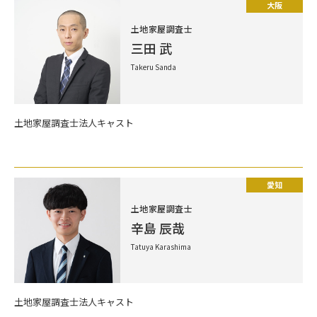
大阪
土地家屋調査士
三田 武
Takeru Sanda
土地家屋調査士法人キャスト
愛知
土地家屋調査士
辛島 辰哉
Tatuya Karashima
土地家屋調査士法人キャスト