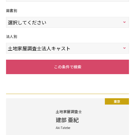
肩書別
法人別
この条件で検索
東京
土地家屋調査士
建部 亜紀
Aki Tatebe