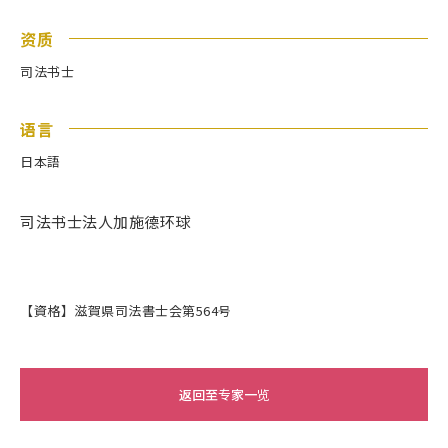
资质
司法书士
语言
日本語
司法书士法人加施德环球
【資格】滋賀県司法書士会第564号
返回至专家一览