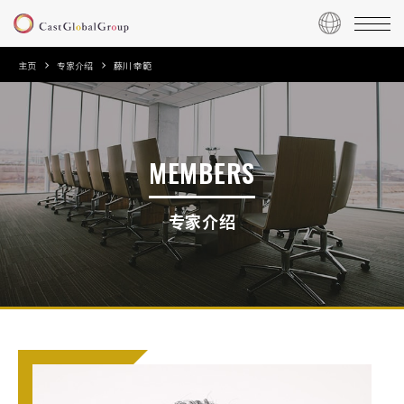
主页
专家介绍
藤川 幸範
MEMBERS
专家介绍