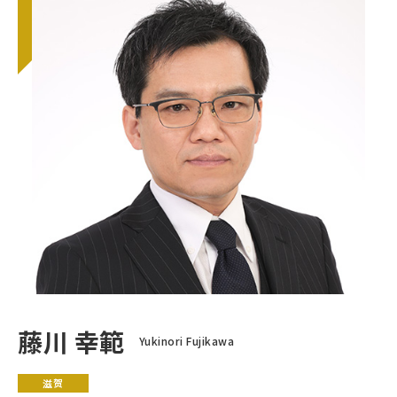
藤川 幸範
Yukinori Fujikawa
滋贺