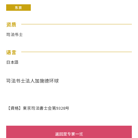
东京
资质
司法书士
语言
日本語
司法书士法人加施德环球
【資格】東京司法書士会第9328号
返回至专家一览