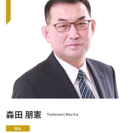
森田 朋憲
Tomonori Morita
冈山