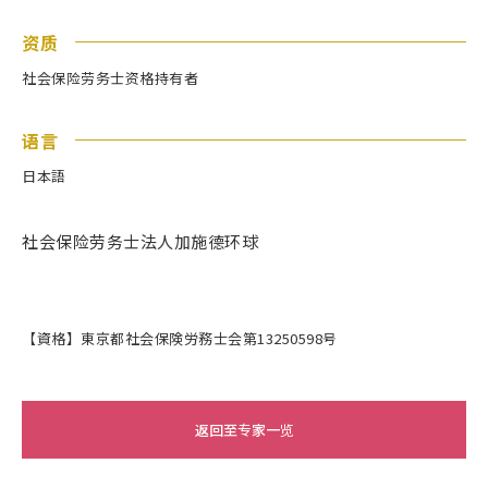
资质
社会保险劳务士资格持有者
语言
日本語
社会保险劳务士法人加施德环球
【資格】東京都社会保険労務士会第13250598号
返回至专家一览