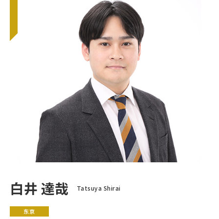
白井 達哉
Tatsuya Shirai
东京