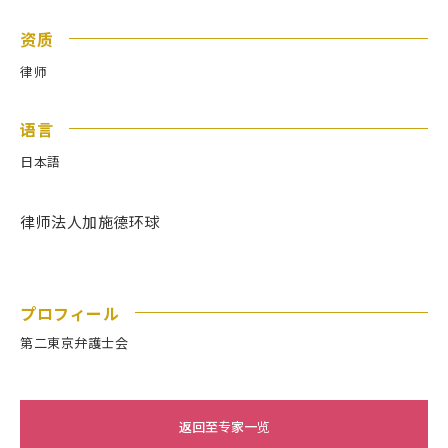
资质
律师
语言
日本語
律师法人加施德环球
プロフィール
第二東京弁護士会
返回至专家一览