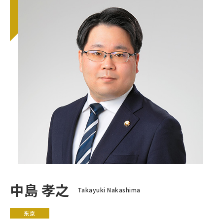
中島 孝之
Takayuki Nakashima
东京