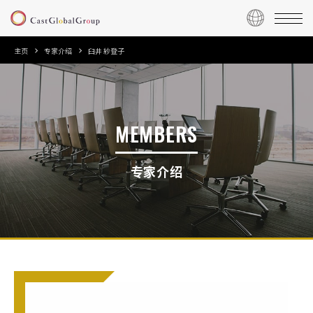
主页
专家介绍
臼井 紗登子
MEMBERS
专家介绍