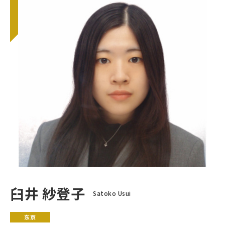
臼井 紗登子
Satoko Usui
东京