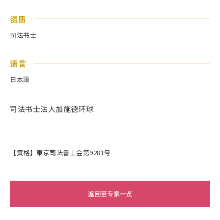
资质
司法书士
语言
日本語
司法书士法人加施德环球
【資格】東京司法書士会第9281号
返回至专家一览