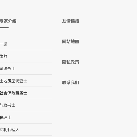
专家介绍
友情链接
网站地图
一览
律师
隐私政策
司法书士
土地房屋调查士
联系我们
社会保险劳务士
行政书士
税理士
专利代理人