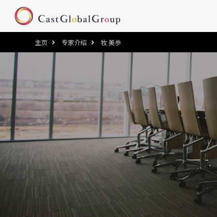
主页
专家介绍
牧 美歩