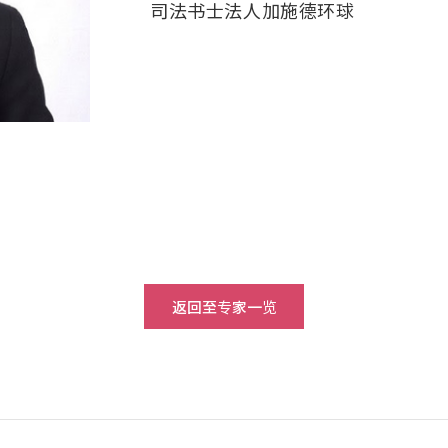
司法书士法人加施德环球
返回至专家一览