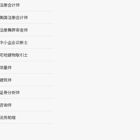
注册会计师
美国注册会计师
注册舞弊审查师
中小企业诊断士
宅地建物取引士
测量师
建筑师
证券分析师
咨询师
法务助理