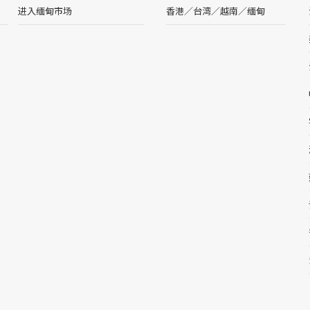
进入缅甸市场
香港
／
台湾
／
越南
／
缅甸