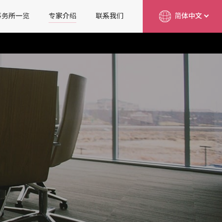
事务所一览
专家介绍
联系我们
简体中文
English
日本語