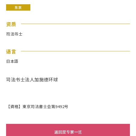
东京
资质
司法书士
语言
日本語
司法书士法人加施德环球
【資格】東京司法書士会第9492号
返回至专家一览