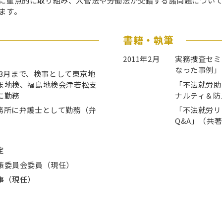
に重点的に取り組み、入管法や労働法が交錯する諸問題につい
ます。
書籍・執筆
2011年2月
実務捜査セミ
なった事例」
年3月まで、検事として東京地
ま地検、福島地検会津若松支
「不法就労助
に勤務
ナルティ＆防
務所に弁護士として勤務（弁
「不法就労リ
Q&A」（共著
定
策委員会委員（現任）
事（現任）