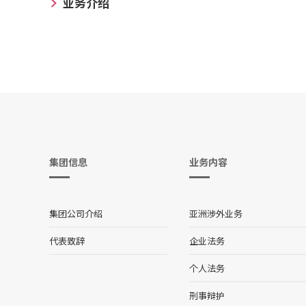
业务介绍
集团信息
业务内容
集团公司介绍
亚洲涉外业务
代表致辞
企业法务
个人法务
刑事辩护