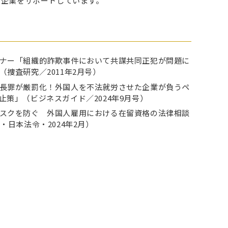
て企業をサポートしています。
ナー「組織的詐欺事件において共謀共同正犯が問題に
（捜査研究／2011年2月号）
長罪が厳罰化！外国人を不法就労させた企業が負うペ
止策」（ビジネスガイド／2024年9月号）
スクを防ぐ 外国人雇用における在留資格の法律相談
・日本法令・2024年2月）