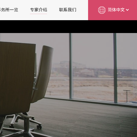
事务所一览
专家介绍
联系我们
简体中文
English
日本語