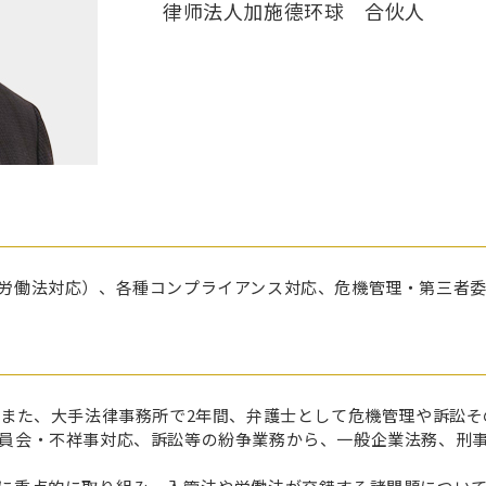
律师法人加施德环球 合伙人
労働法対応）、各種コンプライアンス対応、危機管理・第三者
、また、大手法律事務所で2年間、弁護士として危機管理や訴訟
員会・不祥事対応、訴訟等の紛争業務から、一般企業法務、刑