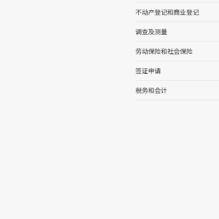
不动产登记和商业登记
调查及测量
劳动保险和社会保险
签证申请
税务和会计