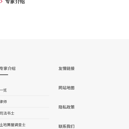
专家介绍
专家介绍
友情链接
网站地图
一览
律师
隐私政策
司法书士
土地房屋调查士
联系我们