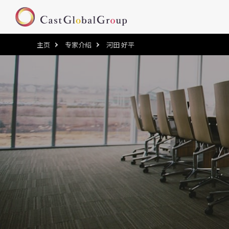
主页
专家介绍
河田 好平