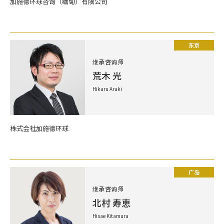
加施德环球咨询（缅甸）有限公司
东京
继承咨询师
荒木 光
Hikaru Araki
株式会社加施德环球
广岛
继承咨询师
北村 寿恵
Hisae Kitamura