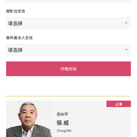
按职位查找
按所属法人查找
开始查找
上海
咨询师
張 威
Zhang Wei