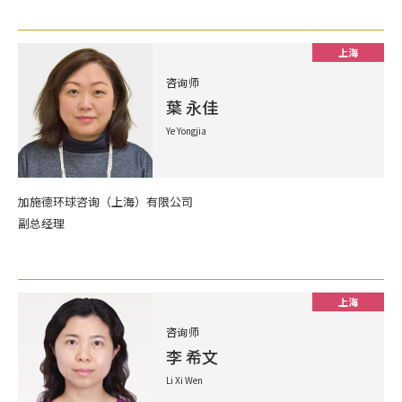
上海
咨询师
葉 永佳
Ye Yongjia
加施德环球咨询（上海）有限公司
副总经理
上海
咨询师
李 希文
Li Xi Wen