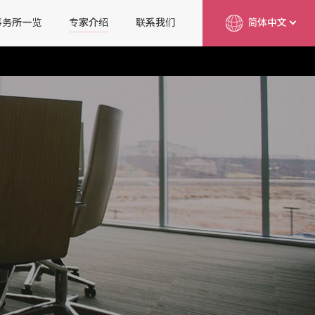
事务所一览
专家介绍
联系我们
简体中文
English
日本語