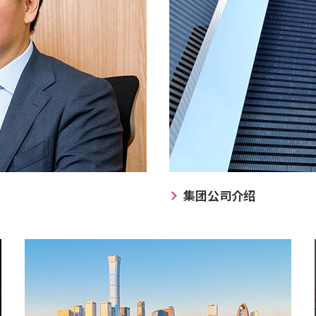
集团公司介绍