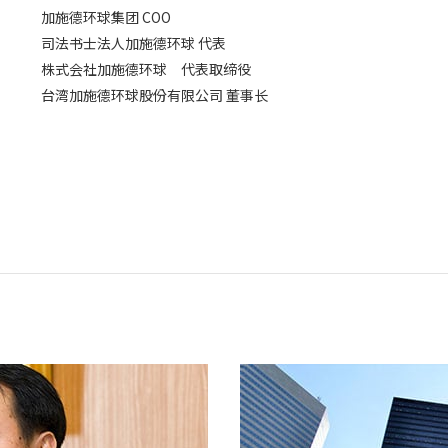
加施德环球集团 COO
司法书士法人加施德环球 代表
株式会社加施德环球 代表取缔役
台湾加施德环球股份有限公司 董事长